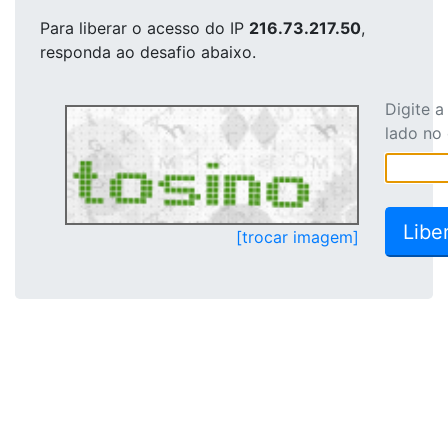
Para liberar o acesso
do IP
216.73.217.50
,
responda ao desafio abaixo.
Digite 
lado no
[trocar imagem]