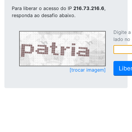
Para liberar o acesso
do IP
216.73.216.6
,
responda ao desafio abaixo.
Digite 
lado no
[trocar imagem]