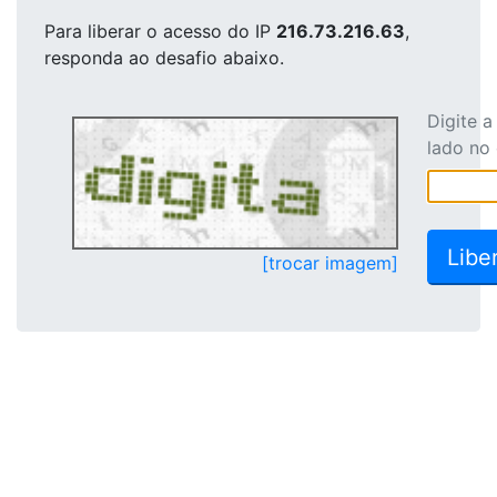
Para liberar o acesso
do IP
216.73.216.63
,
responda ao desafio abaixo.
Digite 
lado no
[trocar imagem]