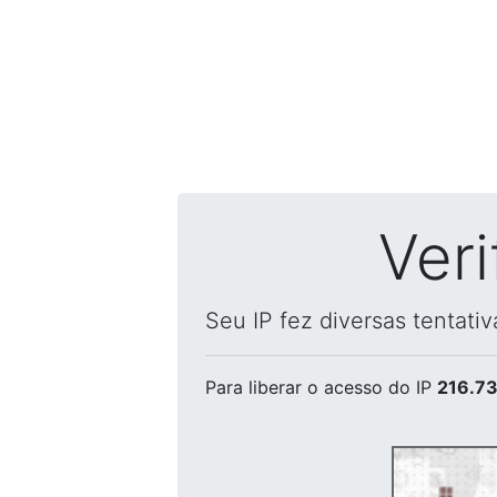
Ver
Seu IP fez diversas tentati
Para liberar o acesso
do IP
216.73