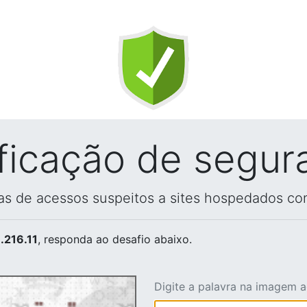
ificação de segur
vas de acessos suspeitos a sites hospedados co
.216.11
, responda ao desafio abaixo.
Digite a palavra na imagem 