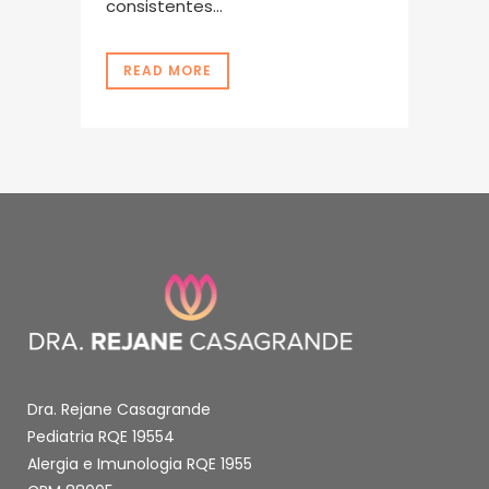
consistentes...
READ MORE
Dra. Rejane Casagrande
Pediatria RQE 19554
Alergia e Imunologia RQE 1955