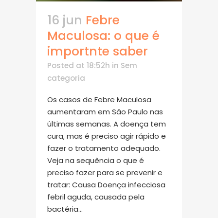
16 jun
Febre
Maculosa: o que é
importnte saber
Posted at 18:52h
in
Sem
categoria
Os casos de Febre Maculosa
aumentaram em São Paulo nas
últimas semanas. A doença tem
cura, mas é preciso agir rápido e
fazer o tratamento adequado.
Veja na sequência o que é
preciso fazer para se prevenir e
tratar: Causa Doença infecciosa
febril aguda, causada pela
bactéria...