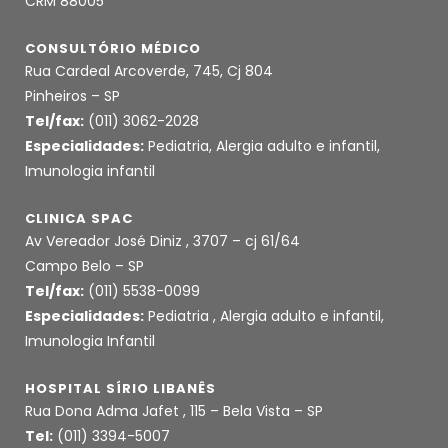
CRM 88005
CONSULTÓRIO MÉDICO
Rua Cardeal Arcoverde, 745, Cj 804
Pinheiros – SP
Tel/fax:
(011) 3062-2028
Especialidades:
Pediatria, Alergia adulto e infantil,
Imunologia infantil
CLINICA SPAC
Av Vereador José Diniz , 3707 – cj 61/64
Campo Belo – SP
Tel/fax:
(011) 5538-0099
Especialidades:
Pediatria , Alergia adulto e infantil,
Imunologia Infantil
HOSPITAL SÍRIO LIBANÊS
Rua Dona Adma Jafet , 115 – Bela Vista – SP
Tel:
(011) 3394-5007