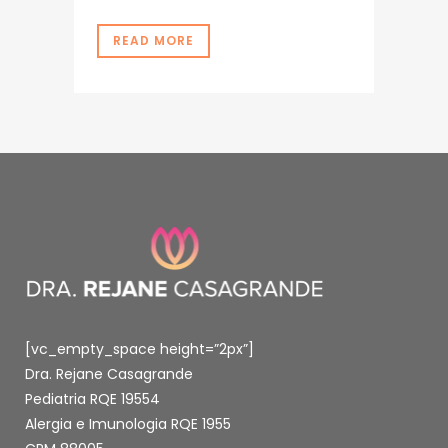
READ MORE
[vc_empty_space height=”2px”]
Dra. Rejane Casagrande
Pediatria RQE 19554
Alergia e Imunologia RQE 1955