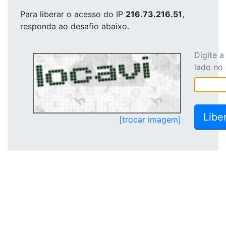
Para liberar o acesso
do IP
216.73.216.51
,
responda ao desafio abaixo.
Digite 
lado no
[trocar imagem]