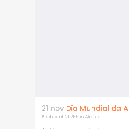
21 nov
Dia Mundial da A
Posted at 21:26h
in
Alergia