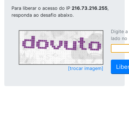
Para liberar o acesso
do IP
216.73.216.255
,
responda ao desafio abaixo.
Digite 
lado no
[trocar imagem]