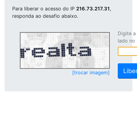
Para liberar o acesso
do IP
216.73.217.31
,
responda ao desafio abaixo.
Digite 
lado no
[trocar imagem]