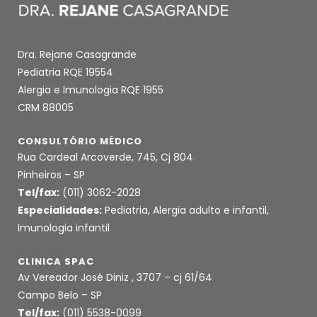
Dra. Rejane Casagrande
Pediatria RQE 19554
Alergia e Imunologia RQE 1955
CRM 88005
CONSULTÓRIO MÉDICO
Rua Cardeal Arcoverde, 745, Cj 804
Pinheiros – SP
Tel/fax:
(011) 3062-2028
Especialidades:
Pediatria, Alergia adulto e infantil,
Imunologia infantil
CLINICA SPAC
Av Vereador José Diniz , 3707 – cj 61/64
Campo Belo – SP
Tel/fax:
(011) 5538-0099