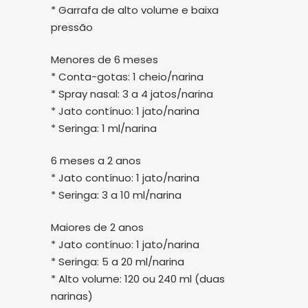
* Garrafa de alto volume e baixa
pressão
Menores de 6 meses
* Conta-gotas: 1 cheio/narina
* Spray nasal: 3 a 4 jatos/narina
* Jato contínuo: 1 jato/narina
* Seringa: 1 ml/narina
6 meses a 2 anos
* Jato contínuo: 1 jato/narina
* Seringa: 3 a 10 ml/narina
Maiores de 2 anos
* Jato contínuo: 1 jato/narina
* Seringa: 5 a 20 ml/narina
* Alto volume: 120 ou 240 ml (duas
narinas)