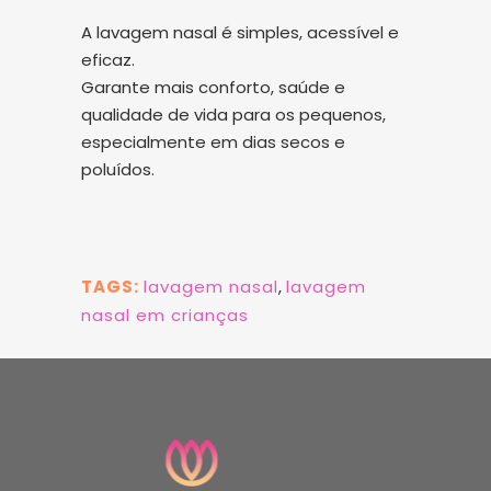
A lavagem nasal é simples, acessível e
eficaz.
Garante mais conforto, saúde e
qualidade de vida para os pequenos,
especialmente em dias secos e
poluídos.
TAGS:
lavagem nasal
,
lavagem
nasal em crianças