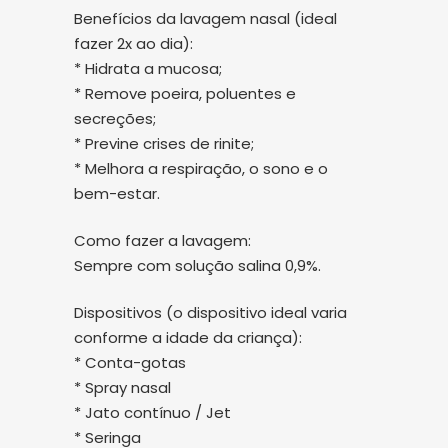
Benefícios da lavagem nasal (ideal
fazer 2x ao dia):
* Hidrata a mucosa;
* Remove poeira, poluentes e
secreções;
* Previne crises de rinite;
* Melhora a respiração, o sono e o
bem-estar.
Como fazer a lavagem:
Sempre com solução salina 0,9%.
Dispositivos (o dispositivo ideal varia
conforme a idade da criança):
* Conta-gotas
* Spray nasal
* Jato contínuo / Jet
* Seringa