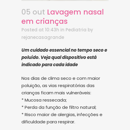
05 out
Lavagem nasal
em crianças
Posted at 10:43h
in
Pediatria
by
rejanecasagrande
Um cuidado essencial no tempo seco e
poluído. Veja qual dispositivo está
indicado para cada idade
Nos dias de clima seco e com maior
poluição, as vias respiratórias das
crianças ficam mais vulneráveis:
* Mucosa ressecada;
* Perda da função de filtro natural;
* Risco maior de alergias, infecções e
dificuldade para respirar.