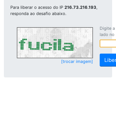
Para liberar o acesso
do IP
216.73.216.193
,
responda ao desafio abaixo.
Digite 
lado no
[trocar imagem]