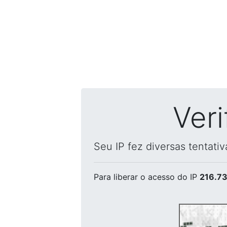
Ver
Seu IP fez diversas tentati
Para liberar o acesso
do IP
216.73