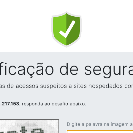
ificação de segur
vas de acessos suspeitos a sites hospedados co
.217.153
, responda ao desafio abaixo.
Digite a palavra na imagem 